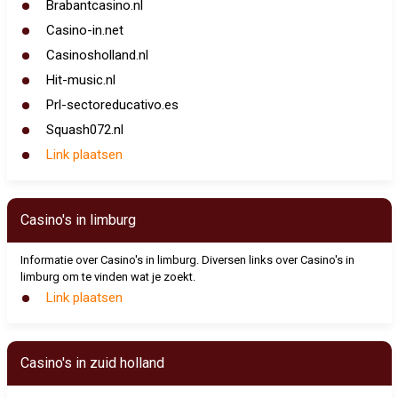
Brabantcasino.nl
Casino-in.net
Casinosholland.nl
Hit-music.nl
Prl-sectoreducativo.es
Squash072.nl
Link plaatsen
Casino's in limburg
Informatie over Casino's in limburg. Diversen links over Casino's in
limburg om te vinden wat je zoekt.
Link plaatsen
Casino's in zuid holland