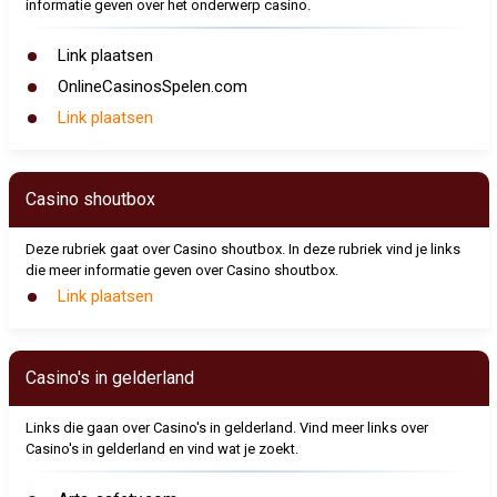
informatie geven over het onderwerp casino.
Link plaatsen
OnlineCasinosSpelen.com
Link plaatsen
Casino shoutbox
Deze rubriek gaat over Casino shoutbox. In deze rubriek vind je links
die meer informatie geven over Casino shoutbox.
Link plaatsen
Casino's in gelderland
Links die gaan over Casino's in gelderland. Vind meer links over
Casino's in gelderland en vind wat je zoekt.