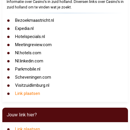
Informatie over Casino's in zuid holland. Diversen links over Casino's in
zuid holland om te vinden wat je zoekt.
Bezoekmaastricht.nl
Expedia.nl
Hotelspecials.nl
Meetingreview.com
Nl.hotels.com
Nl.linkedin.com
Parkmobile.nl
Scheveningen.com
Visitzuidlimburg.nl
Link plaatsen
Jouw link hier?
Link plaatsen